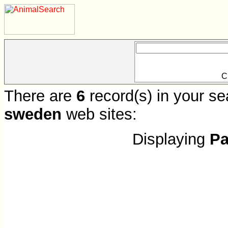
C
There are
6
record(s) in your se
sweden
web sites:
Displaying
Pa