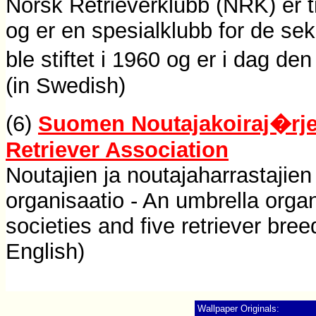
Norsk Retrieverklubb (NRK) er t
og er en spesialklubb for de se
ble stiftet i 1960 og er i dag de
(in Swedish)
(6)
Suomen Noutajakoiraj�rjes
Retriever Association
Noutajien ja noutajaharrastajien
organisaatio - An umbrella organ
societies and five retriever bre
English)
Wallpaper Originals: