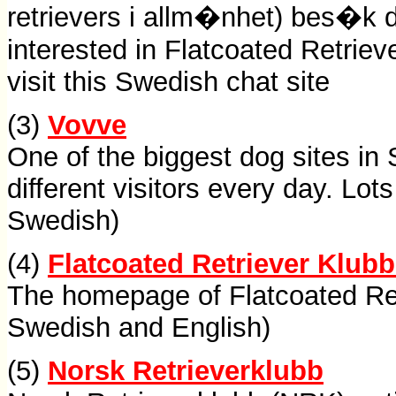
retrievers i allm�nhet) bes�k d
interested in Flatcoated Retrieve
visit this Swedish chat site
(3)
Vovve
One of the biggest dog sites i
different visitors every day. Lot
Swedish)
(4)
Flatcoated Retriever Klub
The homepage of Flatcoated Ret
Swedish and English)
(5)
Norsk Retrieverklubb